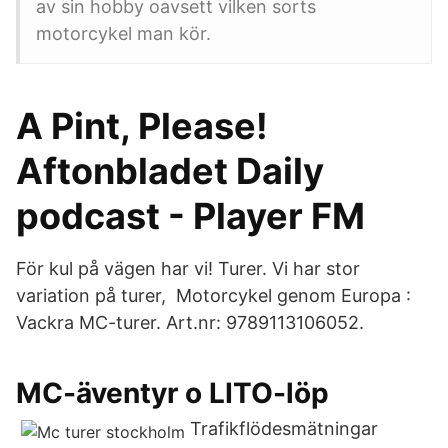
av sin hobby oavsett vilken sorts
motorcykel man kör.
A Pint, Please!
Aftonbladet Daily
podcast - Player FM
För kul på vägen har vi! Turer. Vi har stor
variation på turer, Motorcykel genom Europa :
Vackra MC-turer. Art.nr: 9789113106052.
MC-äventyr o LITO-löp
Trafikflödesmätningar