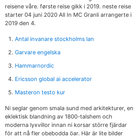
reisene våre. første reise gikk i 2019. neste reise
starter 04 juni 2020 All In MC Granli arrangerte i
2019 den 4.
Antal invanare stockholms lan
Garvare engelska
Hammarnordic
Ericsson global ai accelerator
Masteron testo kur
Ni seglar genom smala sund med arkitekturer, en
eklektisk blandning av 1800-talshem och
moderna lyxvillor innan ni korsar större fjärdar
för att nå fler obebodda öar. Här är lite bilder