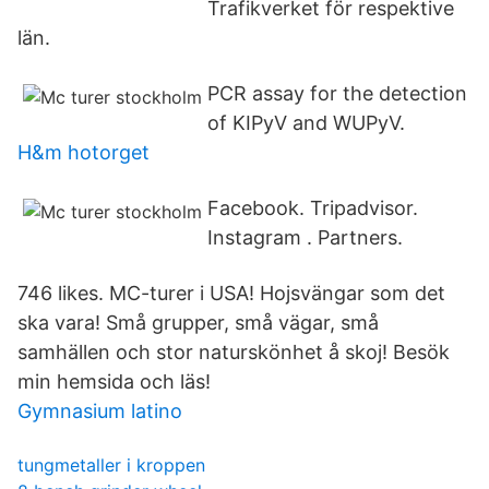
Trafikverket för respektive
län.
PCR assay for the detection
of KIPyV and WUPyV.
H&m hotorget
Facebook. Tripadvisor.
Instagram . Partners.
746 likes. MC-turer i USA! Hojsvängar som det
ska vara! Små grupper, små vägar, små
samhällen och stor naturskönhet å skoj! Besök
min hemsida och läs!
Gymnasium latino
tungmetaller i kroppen