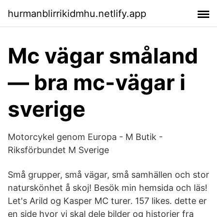
hurmanblirrikidmhu.netlify.app
Mc vägar småland
— bra mc-vägar i
sverige
Motorcykel genom Europa - M Butik -
Riksförbundet M Sverige
Små grupper, små vägar, små samhällen och stor
naturskönhet å skoj! Besök min hemsida och läs!
Let's Arild og Kasper MC turer. 157 likes. dette er
en side hvor vi skal dele bilder og historier fra